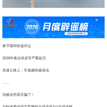
春节期间快递停运
2026年春运绿皮车严重超员
高速公路上，车速越快越省油
……
别被这些谣言骗了！
赶快来看中国互联网联合辟谣平台2月辟谣榜