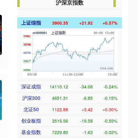
沪深京指数
上证综指
3900.35
+21.92
+0.57%
深证成指
14110.12
-34.08
-0.24%
沪深300
4651.31
-6.85
-0.15%
北证50
1122.88
+3.42
+0.30%
创业板指
3515.56
-19.58
-0.55%
基金指数
7229.80
-1.63
-0.02%