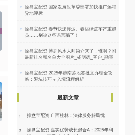
​操盘宝配资 国家发展改革委部署加快推广远程
异地评标
​操盘宝配资 春节快递停运、春运绿皮车严重超
员……别被这些谣言骗了！
​操盘宝配资 博罗风水大师简介来了，谁啊？附
最新排名和名单大全图片_杨明德_客户_勘察
​操盘宝配资 2025年越南落地签批文办理全攻
略：避坑技巧 + 入境流程解析
最新文章
操盘宝配资 广西桂林：法律服务解民忧
1
操盘宝配资 嘉实优势成长混合A：2025年利
2