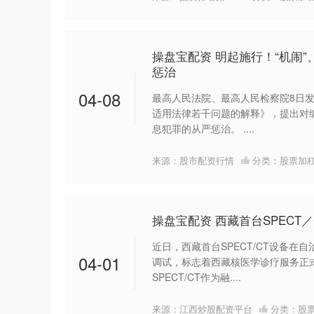
操盘宝配资 明起施行！“机闹
惩治
04-08
最高人民法院、最高人民检察院8日
适用法律若干问题的解释》，提出对
息犯罪的从严惩治。 ....
来源：股市配资行情
分类：
股票加
操盘宝配资 西藏首台SPECT
近日，西藏首台SPECT/CT设备
04-01
调试，标志着西藏核医学诊疗服务正
SPECT/CT作为融....
来源：江西炒股配资平台
分类：
股