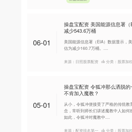
操盘宝配资 美国能源信息署（
减少543.6万桶
06-01
美国能源信息署（EIA）数据显示，美
估为减少160.7万桶。....
来源：日照股票配资
分类：
股票加
操盘宝配资 令狐冲那么洒脱
不肯加入魔教？
05-01
从小，令狐冲便接受了严格的传统教
念，常听到师长们讲述魔教中人如何
如此，令狐冲对魔教中....
来源：配资排名第一
分类：
股票加