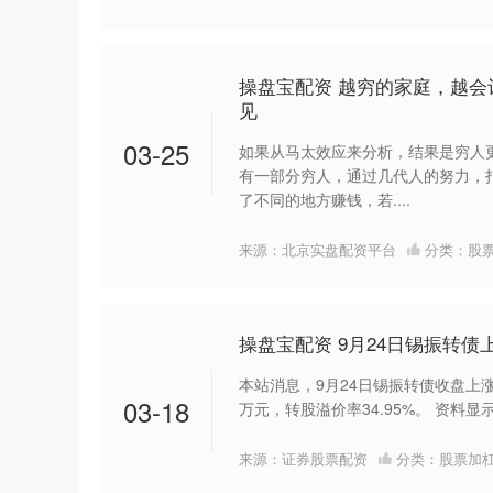
操盘宝配资 越穷的家庭，越
见
03-25
如果从马太效应来分析，结果是穷人
有一部分穷人，通过几代人的努力，
了不同的地方赚钱，若....
来源：北京实盘配资平台
分类：
股
操盘宝配资 9月24日锡振转债上涨
本站消息，9月24日锡振转债收盘上涨1.4
03-18
万元，转股溢价率34.95%。 资料显示，
来源：证券股票配资
分类：
股票加