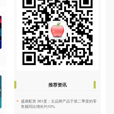
推荐资讯
​盛康配资 361度：主品牌产品于第二季度的零
售额同比增长约10%