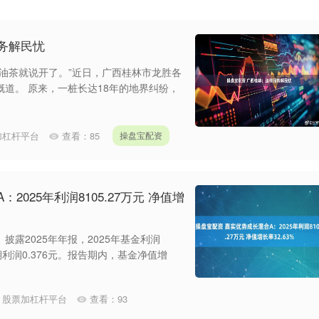
务解民忧
油茶就说开了。”近日，广西桂林市龙胜各
道。 原来，一桩长达18年的地界纠纷，
加杠杆平台
查看：
85
操盘宝配资
2025年利润8105.27万元 净值增
）披露2025年年报，2025年基金利润
期利润0.376元。报告期内，基金净值增
：
股票加杠杆平台
查看：
93