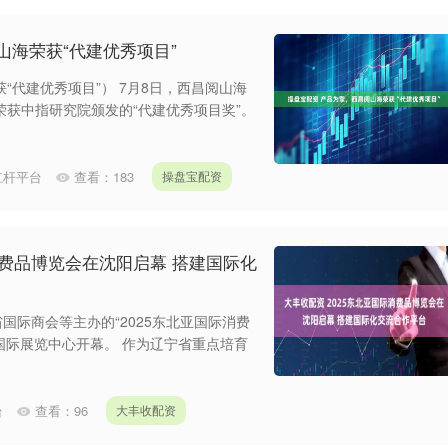
山海荣获“代建优秀项目”
“代建优秀项目”） 7月8日，西昌阅山海
获中指研究院颁发的“代建优秀项目奖”。
杠杆平台
查看：
183
操盘宝配资
消费品博览会在沈阳启幕 搭建国际化
省国际商会等主办的“2025东北亚国际消费
沈阳国际展览中心开幕。 作为辽宁省重点培育
台
查看：
96
大丰收配资