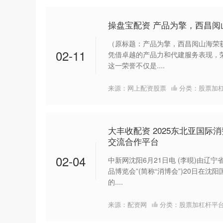
操盘宝配资 产品为擎，西昌阅
（原标题：产品为擎，西昌阅山海荣获
02-11
凭借卓越的产品力和代建服务表现，荣
这一荣誉不仅是....
来源：网上配资股票
分类：
股票加
大丰收配资 2025东北亚国际
交流合作平台
02-04
中新网沈阳6月21日电 (李晛)由辽宁
品博览会”(简称“消博会”)20日在
的....
来源：配资网
分类：
股票加杠杆平