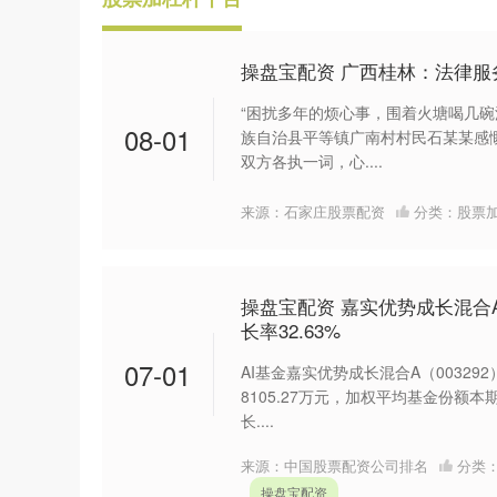
操盘宝配资 广西桂林：法律服
“困扰多年的烦心事，围着火塘喝几碗
08-01
族自治县平等镇广南村村民石某某感慨
双方各执一词，心....
来源：石家庄股票配资
分类：
股票
操盘宝配资 嘉实优势成长混合A：
长率32.63%
07-01
AI基金嘉实优势成长混合A（003292
8105.27万元，加权平均基金份额本
长....
来源：中国股票配资公司排名
分类
操盘宝配资