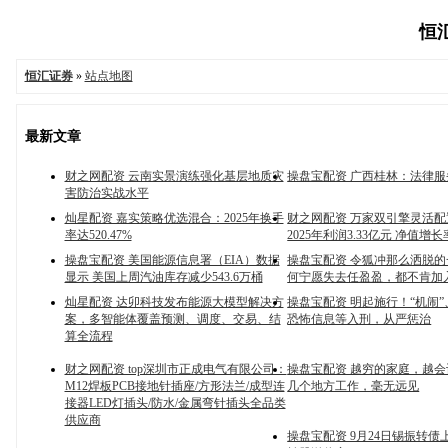
恒汇
恒汇证券
»
站点地图
最新文章
财之网配资 云南实景演练强化基层地质灾
操盘宝配资 广西桂林：法律
害防治实战水平
灿星配资 嘉实策略优选混合：2025年换手
财之网配资 万家双引擎灵活配
率达520.47%
2025年利润3.33亿元 净值增长率
操盘宝配资 美国能源信息署（EIA）数据
操盘宝配资 令狐冲那么洒脱
显示 美国上周汽油库存减少543.6万桶
何宁愿失去任盈盈，都不肯加
灿星配资 达卯科技发布能源大模型解决方
操盘宝配资 明起施行！“机闹
案，多智能体覆盖预测、调度、交易、结
恐怖信息等入刑，从严惩治
算全流程
财之网配资 top深圳市正成电气有限公司：
操盘宝配资 越穷的家庭，越
M12焊板PCB接地针插座/方形法兰/成型连
几个地方工作，毫无远见
接器LED灯插头/防水/金属弯针插头全品类
供应商
操盘宝配资 9月24日锡振转债上