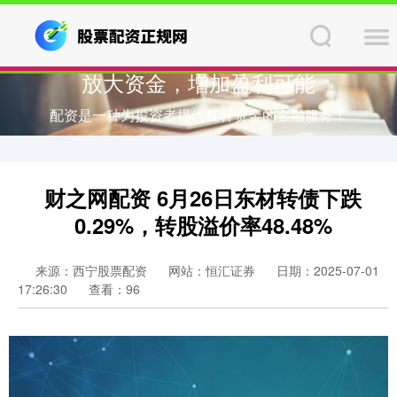
放大资金，增加盈利可能
配资是一种为投资者提供杠杆资金的金融服务！
财之网配资 6月26日东材转债下跌
0.29%，转股溢价率48.48%
来源：西宁股票配资
网站：恒汇证券
日期：2025-07-01
17:26:30
查看：96