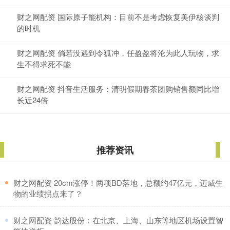
财之网配资 国际原子能机构：目前不是考虑恢复美伊核谈判
的时机
财之网配资 倘若没遇到令狐冲，任盈盈将沦为此人玩物，求
生不得求死不能
财之网配资 抖音生活服务：清明假期春茶团购销售额同比增
长近24倍
推荐资讯
​财之网配资 20cm涨停！两项BD落地，总额约47亿元，迈威生
物的业绩拐点来了？
​财之网配资 韵达股份：在北京、上海、山东等地区机场设置智