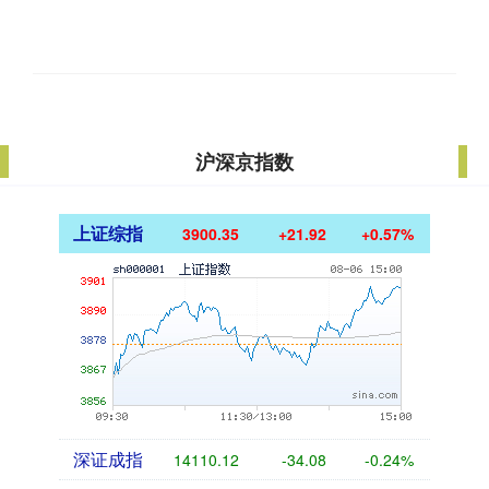
沪深京指数
上证综指
3900.35
+21.92
+0.57%
深证成指
14110.12
-34.08
-0.24%