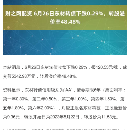
本站消息，6月26日东材转债收盘下跌0.29%，报120.53元/张，成
交额5342.98万元，转股溢价率48.48%。
资料显示，东材转债信用级别为“AA”，债券期限6年（票面利率：
第一年0.30%、第二年0.50%、第三年1.00%、第四年1.50%、第
五年1.80%、第六年2.00%），对应正股名东材科技，正股最新价
为9.36元，转股开始日为2023年5月22日，转股价为11.53元。
以上内容为本站据公开信息整理，由AI算法生成（网信算备310104345710301240019号），不